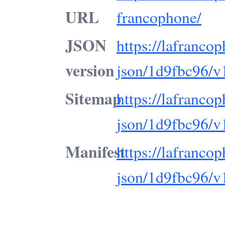
URL
francophone/
JSON
https://lafranco
version
json/1d9fbc96/v
Sitemap
https://lafranco
json/1d9fbc96/v
Manifest
https://lafranco
json/1d9fbc96/v