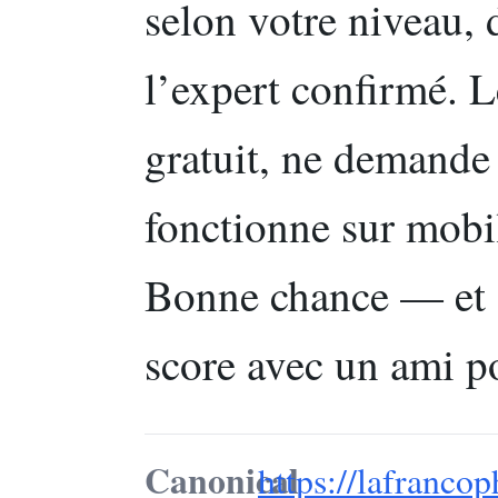
selon votre niveau, 
l’expert confirmé. L
gratuit, ne demande 
fonctionne sur mobi
Bonne chance — et s
score avec un ami p
Canonical
https://lafrancop